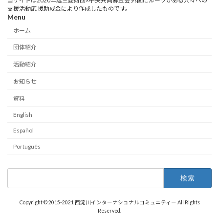
当サイトは2020年度三菱財団×中央共同募金会 外国にルーツがある人々への
支援活動応 援助成金により作成したものです。
Menu
ホーム
団体紹介
活動紹介
お知らせ
資料
English
Español
Português
検
索:
Copyright © 2015-2021 西淀川インターナショナルコミュニティー All Rights
Reserved.