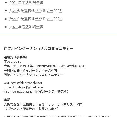
2024年度活動報告書
たぶんか高校進学セミナー2025
たぶんか高校進学セミナー2024
2023年度活動報告書
西淀川インターナショナルコミュニティー
連絡先（事務局）
〒532-0011
大阪市淀川区西中島6丁目3番24号 北白石ビル西館4F 404
一般財団法人ダイバーシティ研究所内
西淀川インターナショナルコミュニティー
URL: https://nishiyodoic.net
Email：nishiyic@gmail.com
TEL：06-6105-3245（ダイバーシティ研究所）
本部
大阪市西淀川区福町２丁目３－３５ サリサリストア内
（ご連絡は上記事務局へお願いします）